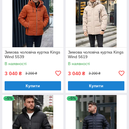
Зимова чоловіча куртка Kings
Зимова чоловіча куртка Kings
Wind 5539
Wind 5619
В наявності
В наявності
3 040
3 040
₴
₴
3 200 ₴
3 200 ₴
Купити
Купити
–5%
–5%