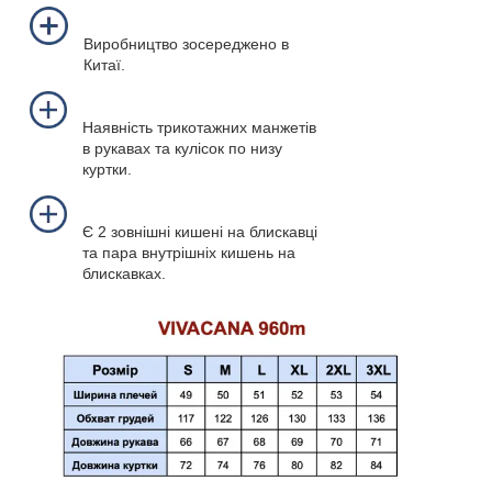
Виробництво зосереджено в
Китаї.
Наявність трикотажних манжетів
в рукавах та кулісок по низу
куртки.
Є 2 зовнішні кишені на блискавці
та пара внутрішніх кишень на
блискавках.