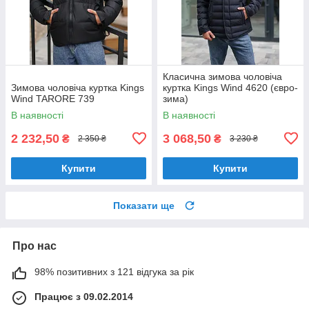
Класична зимова чоловіча
Зимова чоловіча куртка Kings
куртка Kings Wind 4620 (євро-
Wind TARORE 739
зима)
В наявності
В наявності
2 232,50
3 068,50
₴
₴
2 350 ₴
3 230 ₴
Купити
Купити
Показати ще
Про нас
98% позитивних з 121 відгука за рік
Працює з 09.02.2014