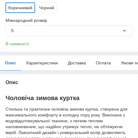
Коричневий
Чорний
Міжнародний розмір
S
В наявності
Опис
Характеристики
Доставка
Оплата
Умови п
Опис
Чоловіча зимова куртка
Стильна та практична чоловіча зимова куртка, створена для
максимального комфорту в холодну пору року. Виконана з
водовідштовхувальної тканини, з легким теплим
наповнювачем, що надійно утримує тепло, не обтяжуючи
виріб. Лаконічний дизайн і універсальний колір дозволяють