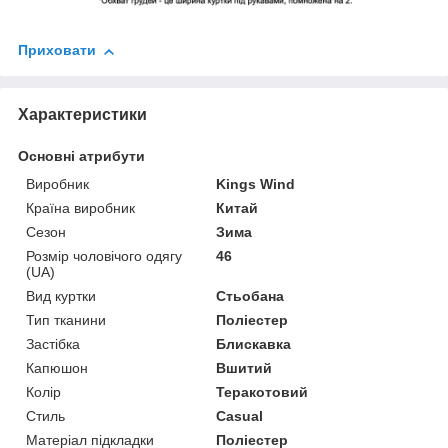
Приховати
Характеристики
Основні атрибути
Виробник
Kings Wind
Країна виробник
Китай
Сезон
Зима
Розмір чоловічого одягу
46
(UA)
Вид куртки
Стьобана
Тип тканини
Поліестер
Застібка
Блискавка
Капюшон
Вшитий
Колір
Теракотовий
Стиль
Casual
Матеріал підкладки
Поліестер