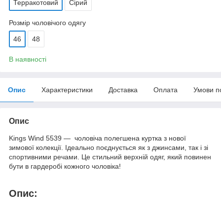
Терракотовий
Сірий
Розмір чоловічого одягу
46
48
В наявності
Опис
Характеристики
Доставка
Оплата
Умови п
Опис
Kings Wind 5539 — чоловіча полегшена куртка з нової
зимової колекції. Ідеально поєднується як з джинсами, так і зі
спортивними речами. Це стильний верхній одяг, який повинен
бути в гардеробі кожного чоловіка!
Опис: