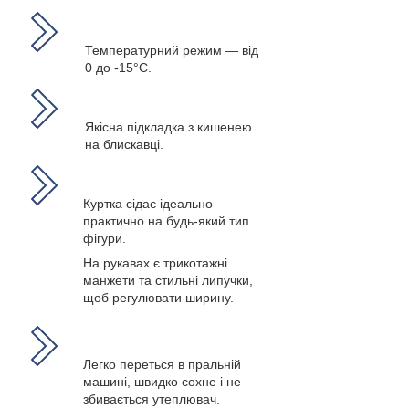
Температурний режим
— від
0 до -15
°C.
Якісна підкладка з кишенею
на блискавці.
Куртка сідає ідеально
практично на будь-який тип
фігури.
На рукавах є трикотажні
манжети та стильні липучки,
щоб регулювати ширину.
Легко переться в пральній
машині, швидко сохне і не
збивається утеплювач.