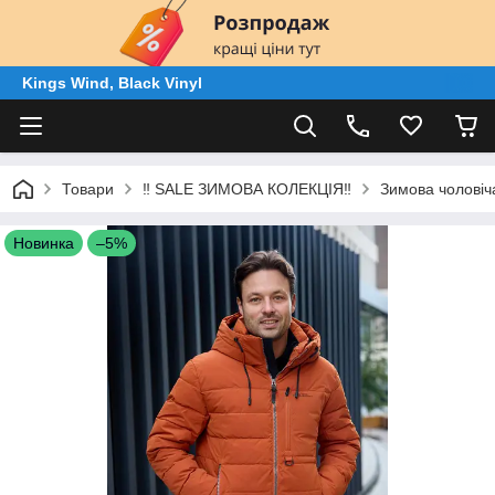
Kings Wind, Black Vinyl
Товари
‼️ SALE ЗИМОВА КОЛЕКЦІЯ‼️
Зимова чоловіч
Новинка
–5%