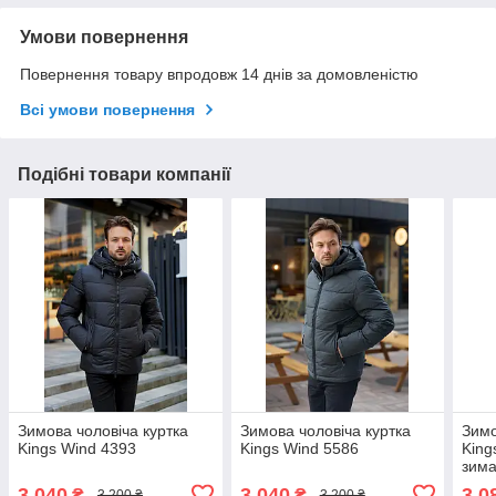
Умови повернення
Повернення товару впродовж 14 днів за домовленістю
Всі умови повернення
Подібні товари компанії
Зимова чоловіча куртка
Зимова чоловіча куртка
Зимо
Kings Wind 4393
Kings Wind 5586
King
зима
3 040
3 040
3 0
₴
₴
3 200 ₴
3 200 ₴