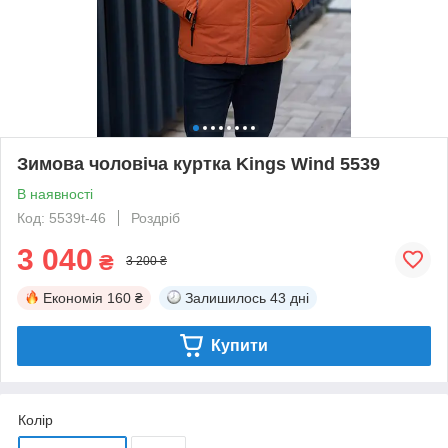
Зимова чоловіча куртка Kings Wind 5539
В наявності
Код: 5539t-46
Роздріб
3 040
₴
3 200 ₴
Економія
160 ₴
Залишилось
43 дні
Купити
Колір